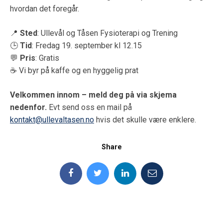
hvordan det foregår.
📍
Sted
: Ullevål og Tåsen Fysioterapi og Trening
🕒
Tid
: Fredag 19. september kl 12.15
💬
Pris
: Gratis
☕ Vi byr på kaffe og en hyggelig prat
Velkommen innom – meld deg på via skjema
nedenfor.
Evt send oss en mail på
kontakt@ullevaltasen.no
hvis det skulle være enklere.
Share