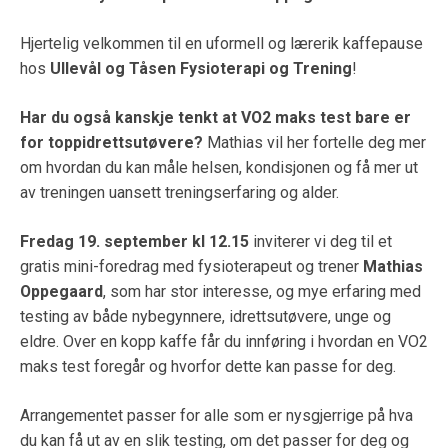
Hjertelig velkommen til en uformell og lærerik kaffepause
hos
Ullevål og Tåsen Fysioterapi og Trening
!
Har du også kanskje tenkt at VO2 maks test bare er
for toppidrettsutøvere?
Mathias vil her fortelle deg mer
om hvordan du kan måle helsen, kondisjonen og få mer ut
av treningen uansett treningserfaring og alder.
Fredag 19. september kl 12.15
inviterer vi deg til et
gratis mini-foredrag med fysioterapeut og trener
Mathias
Oppegaard
, som har stor interesse, og mye erfaring med
testing av både nybegynnere, idrettsutøvere, unge og
eldre. Over en kopp kaffe får du innføring i hvordan en VO2
maks test foregår og hvorfor dette kan passe for deg.
Arrangementet passer for alle som er nysgjerrige på hva
du kan få ut av en slik testing, om det passer for deg og