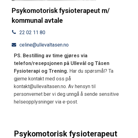
Psykomotorisk fysioterapeut m/
kommunal avtale
22 02 11 80
celine@ullevaltasen.no
PS. Bestilling av time gjøres via
telefon/resepsjonen på Ullevål og Tåsen
Fysioterapi og Trening.
Har du spørsmål? Ta
gjerne kontakt med oss på
kontakt@ullevaltasen.no. Av hensyn til
personvernet ber vi deg unngå å sende sensitive
helseopplysninger via e-post.
Psykomotorisk fysioterapeut