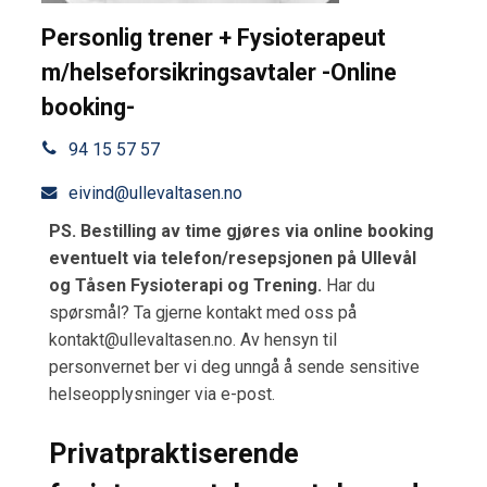
Personlig trener + Fysioterapeut
m/helseforsikringsavtaler -Online
booking-
94 15 57 57
eivind@ullevaltasen.no
PS. Bestilling av time gjøres via online booking
eventuelt via telefon/resepsjonen på Ullevål
og Tåsen Fysioterapi og Trening.
Har du
spørsmål? Ta gjerne kontakt med oss på
kontakt@ullevaltasen.no. Av hensyn til
personvernet ber vi deg unngå å sende sensitive
helseopplysninger via e-post.
Privatpraktiserende