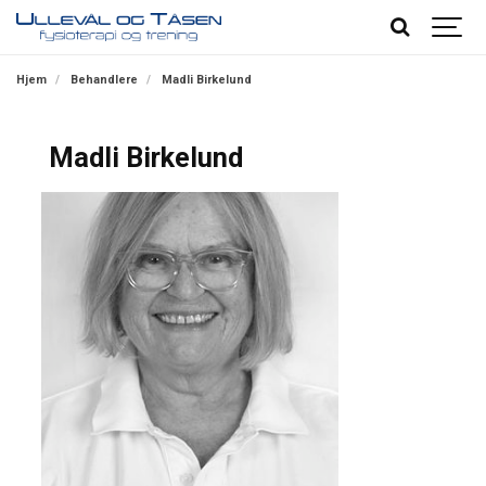
Hjem
Behandlere
Madli Birkelund
Madli Birkelund