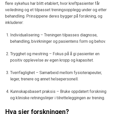
flere sykehus har blitt etablert, hvor kreftpasienter får
veiledning og et tilpasset treningsopplegg under og etter
behandling. Prinsippene deres bygger på forskning, og
inkluderer:
Individualisering – Treningen tilpasses diagnose,
behandling, bivirkninger og pasientens form og behov.
Trygghet og mestring – Fokus på å gi pasienter en
positiv opplevelse av egen kropp og kapasitet.
Tverrfaglighet – Samarbeid mellom fysioterapeuter,
leger, trenere og annet helsepersonell.
Kunnskapsbasert praksis – Bruke oppdatert forskning
og kliniske retningslinjer i tilretteleggingen av trening.
Hva sier forskningen?