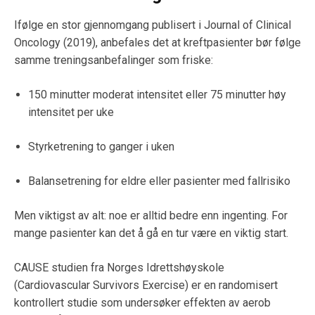
Ifølge en stor gjennomgang publisert i Journal of Clinical
Oncology (2019), anbefales det at kreftpasienter bør følge
samme treningsanbefalinger som friske:
150 minutter moderat intensitet eller 75 minutter høy
intensitet per uke
Styrketrening to ganger i uken
Balansetrening for eldre eller pasienter med fallrisiko
Men viktigst av alt: noe er alltid bedre enn ingenting. For
mange pasienter kan det å gå en tur være en viktig start.
CAUSE studien fra Norges Idrettshøyskole
(Cardiovascular Survivors Exercise) er en randomisert
kontrollert studie som undersøker effekten av aerob