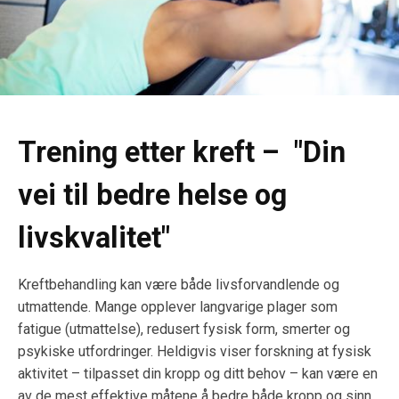
Trening etter kreft – "Din
vei til bedre helse og
livskvalitet"
Kreftbehandling kan være både livsforvandlende og
utmattende. Mange opplever langvarige plager som
fatigue (utmattelse), redusert fysisk form, smerter og
psykiske utfordringer. Heldigvis viser forskning at fysisk
aktivitet – tilpasset din kropp og ditt behov – kan være en
av de mest effektive måtene å bedre både kropp og sinn