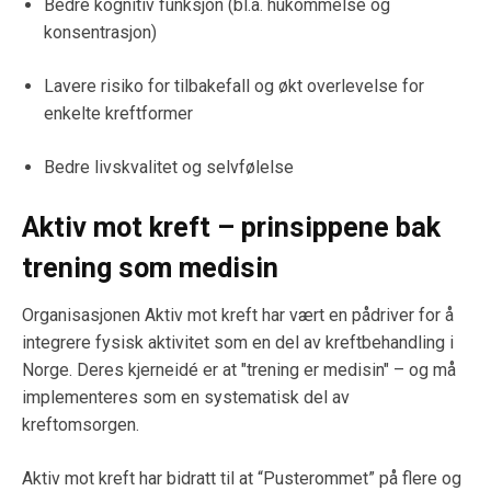
Bedre kognitiv funksjon (bl.a. hukommelse og
konsentrasjon)
Lavere risiko for tilbakefall og økt overlevelse for
enkelte kreftformer
Bedre livskvalitet og selvfølelse
Aktiv mot kreft – prinsippene bak
trening som medisin
Organisasjonen Aktiv mot kreft har vært en pådriver for å
integrere fysisk aktivitet som en del av kreftbehandling i
Norge. Deres kjerneidé er at "trening er medisin" – og må
implementeres som en systematisk del av
kreftomsorgen.
Aktiv mot kreft har bidratt til at “Pusterommet” på flere og