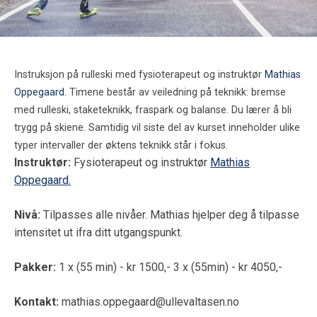
Instruksjon på rulleski med fysioterapeut og instruktør
Mathias
Oppegaard.
Timene består av veiledning på teknikk: bremse
med rulleski, staketeknikk, fraspark og balanse. Du lærer å bli
trygg på skiene. Samtidig vil siste del av kurset inneholder ulike
typer intervaller der øktens teknikk står i fokus.
Instruktør
:
Fysioterapeut og instruktør
Mathias
Oppegaard.
Nivå:
Tilpasses alle nivåer. Mathias hjelper deg å tilpasse
intensitet ut ifra ditt utgangspunkt.
Pakker:
1 x (55 min) - kr 1500,-
3 x (55min) - kr 4050,-
Kontakt:
mathias.oppegaard@ullevaltasen.no