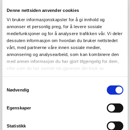
Denne nettsiden anvender cookies
Vi bruker informasjonskapsler for å gi innhold og
annonser et personlig preg, for å levere sosiale
mediefunksjoner og for å analysere trafikken vår. Vi deler
dessuten informasjon om hvordan du bruker nettstedet
Gravidtrening
vårt, med partnerne våre innen sosiale medier,
Oppstart 1. september
annonsering og analysearbeid, som kan kombinere den
med annen informasjon du har gjort tilgjengelig for dem,
eller som de har samlet inn gjennom din bruk av
tjenestene deres.
Samtykkevalg
Nødvendig
Egenskaper
Statistikk