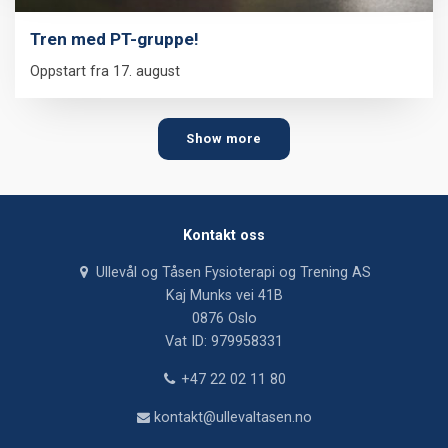
Tren med PT-gruppe!
Oppstart fra 17. august
Show more
Kontakt oss
Ullevål og Tåsen Fysioterapi og Trening AS
Kaj Munks vei 41B
0876 Oslo
Vat ID: 979958331
+47 22 02 11 80
kontakt@ullevaltasen.no